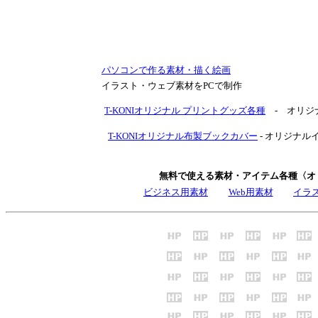
パソコンで作る素材・描く絵画
イラスト・ウェブ素材をPCで制作
T-KONIオリジナル プリントグッズ各種
- オリジ
T-KONIオリジナル布製ブックカバー
- オリジナ
無料で使える素材・アイテム各種〈オ
ビジネス用素材
Web用素材
イラ