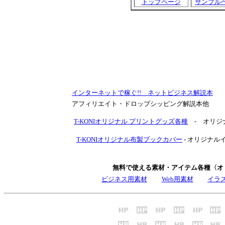
トップページ
サンプル
インターネットで稼ぐ!! ネットビジネス解説本
アフィリエイト・ドロップシッピング解説本他
T-KONIオリジナル プリントグッズ各種
- オリジ
T-KONIオリジナル布製ブックカバー
- オリジナ
無料で使える素材・アイテム各種〈オ
ビジネス用素材
Web用素材
イラ