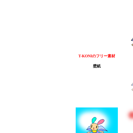
T-KONIのフリー素材
壁紙