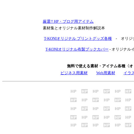
厳選!! HP・ブログ用アイテム
素材集とオリジナル素材制作解説本
T-KONIオリジナル プリントグッズ各種
- オリジ
T-KONIオリジナル布製ブックカバー
- オリジナ
無料で使える素材・アイテム各種〈オ
ビジネス用素材
Web用素材
イラ